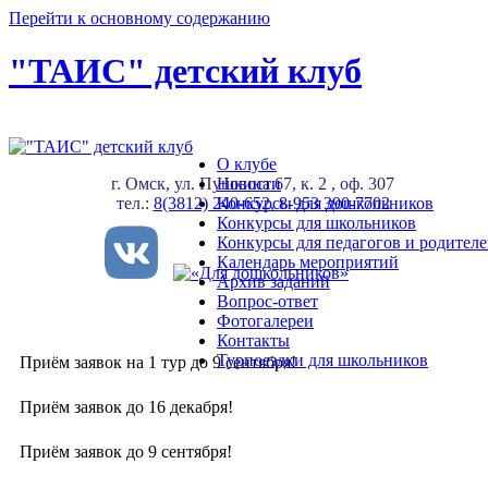
Перейти к основному содержанию
"ТАИС" детский клуб
О клубе
г. Омск, ул. Пушкина 67, к. 2 , оф. 307
Новости
тел.:
8(3812) 240-652
Конкурсы для дошкольников
,
8-953 390-7702
Конкурсы для школьников
Конкурсы для педагогов и родител
Календарь мероприятий
Архив заданий
Вопрос-ответ
Фотогалереи
Контакты
Турпоездки для школьников
Приём заявок на 1 тур до 9 сентября!
Приём заявок до 16 декабря!
Приём заявок до 9 сентября!