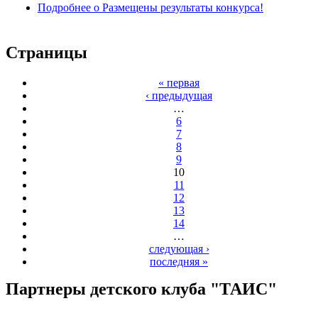
Подробнее
о Размещены результаты конкурса!
Страницы
« первая
‹ предыдущая
…
6
7
8
9
10
11
12
13
14
…
следующая ›
последняя »
Партнеры детского клуба "ТАИС"