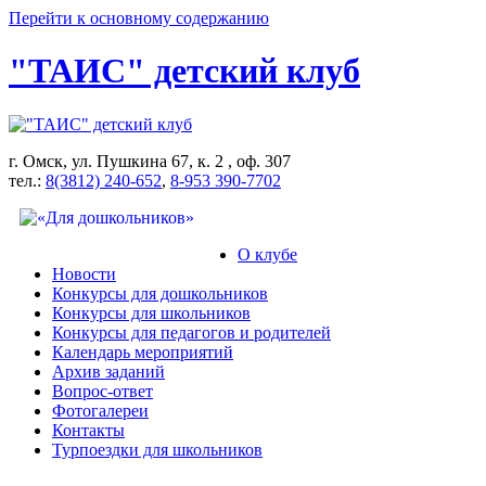
Перейти к основному содержанию
"ТАИС" детский клуб
г. Омск, ул. Пушкина 67, к. 2 , оф. 307
тел.:
8(3812) 240-652
,
8-953 390-7702
О клубе
Новости
Конкурсы для дошкольников
Конкурсы для школьников
Конкурсы для педагогов и родителей
Календарь мероприятий
Архив заданий
Вопрос-ответ
Фотогалереи
Контакты
Турпоездки для школьников