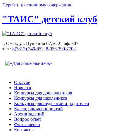
Перейти к основному содержанию
"ТАИС" детский клуб
г. Омск, ул. Пушкина 67, к. 2 , оф. 307
тел.:
8(3812) 240-652
,
8-953 390-7702
О клубе
Новости
Конкурсы для дошкольников
Конкурсы для школьников
Конкурсы для педагогов и родителей
Календарь мероприятий
Архив заданий
Вопрос-ответ
Фотогалереи
Контакты