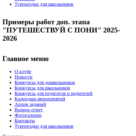
Турпоездки для школьников
Примеры работ доп. этапа
"ПУТЕШЕСТВУЙ С ПОНИ" 2025-
2026
Главное меню
О клубе
Новости
Конкурсы для дошкольников
Конкурсы для школьников
Конкурсы для педагогов и родителей
Календарь мероприятий
Архив заданий
Вопрос-ответ
Фотогалереи
Контакты
Турпоездки для школьников