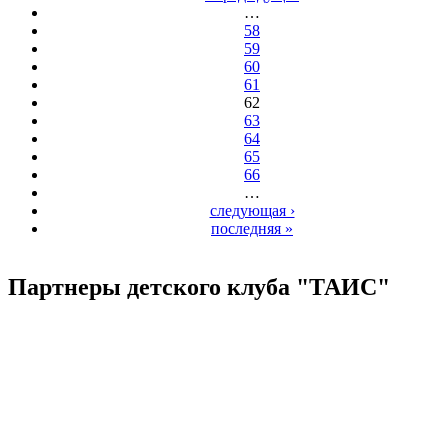
…
58
59
60
61
62
63
64
65
66
…
следующая ›
последняя »
Партнеры детского клуба "ТАИС"