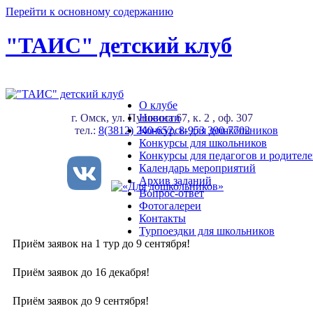
Перейти к основному содержанию
"ТАИС" детский клуб
О клубе
г. Омск, ул. Пушкина 67, к. 2 , оф. 307
Новости
тел.:
8(3812) 240-652
Конкурсы для дошкольников
,
8-953 390-7702
Конкурсы для школьников
Конкурсы для педагогов и родител
Календарь мероприятий
Архив заданий
Вопрос-ответ
Фотогалереи
Контакты
Турпоездки для школьников
Приём заявок на 1 тур до 9 сентября!
Приём заявок до 16 декабря!
Приём заявок до 9 сентября!