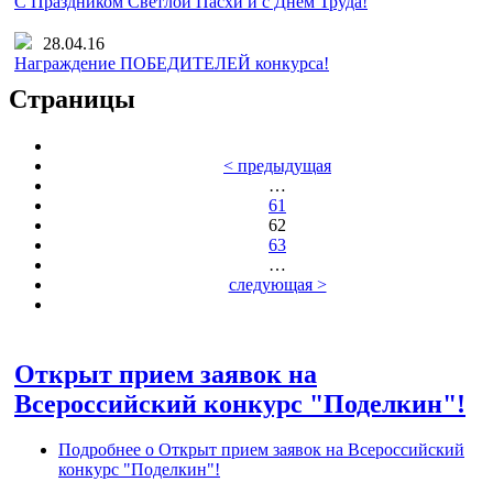
С Праздником Светлой Пасхи и с Днем Труда!
28.04.16
Награждение ПОБЕДИТЕЛЕЙ конкурса!
Страницы
< предыдущая
…
61
62
63
…
следующая >
Открыт прием заявок на
Всероссийский конкурс "Поделкин"!
Подробнее
о Открыт прием заявок на Всероссийский
конкурс "Поделкин"!