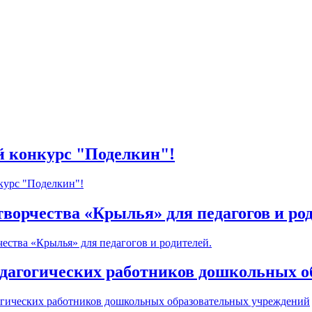
й конкурс "Поделкин"!
курс "Поделкин"!
ворчества «Крылья» для педагогов и ро
ества «Крылья» для педагогов и родителей.
педагогических работников дошкольных 
огических работников дошкольных образовательных учреждений