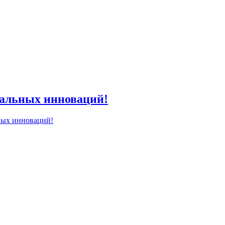
иальных инноваций!
ных инноваций!