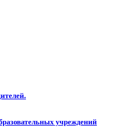
дителей.
образовательных учреждений