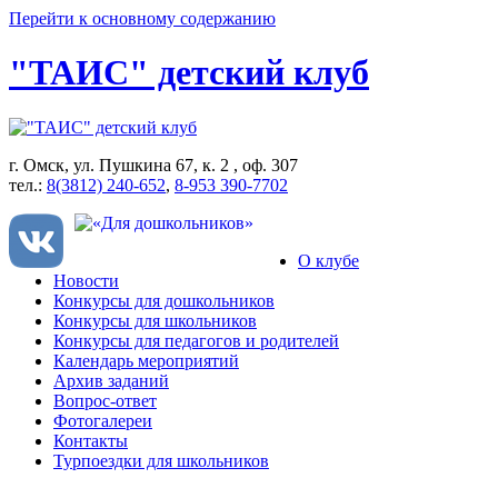
Перейти к основному содержанию
"ТАИС" детский клуб
г. Омск, ул. Пушкина 67, к. 2 , оф. 307
тел.:
8(3812) 240-652
,
8-953 390-7702
О клубе
Новости
Конкурсы для дошкольников
Конкурсы для школьников
Конкурсы для педагогов и родителей
Календарь мероприятий
Архив заданий
Вопрос-ответ
Фотогалереи
Контакты
Турпоездки для школьников