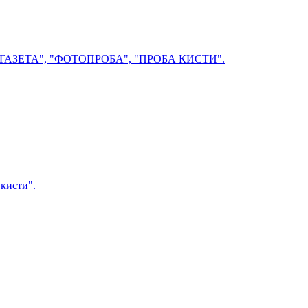
ЗЕТА", "ФОТОПРОБА", "ПРОБА КИСТИ".
кисти".