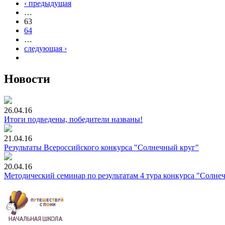
‹ предыдущая
…
63
64
…
следующая ›
Новости
26.04.16
Итоги подведены, победители названы!
21.04.16
Результаты Всероссийского конкурса "Солнечный круг"
20.04.16
Методический семинар по результатам 4 тура конкурса "Солне