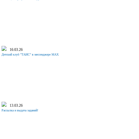
16.03.26
Детский клуб "ТАИС" в мессенджере MAX
13.03.26
Рассылка и выдача заданий!