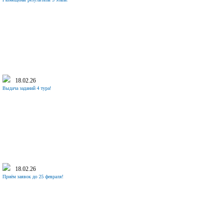
18.02.26
Выдача заданий 4 тура!
18.02.26
Приём заявок до 25 февраля!