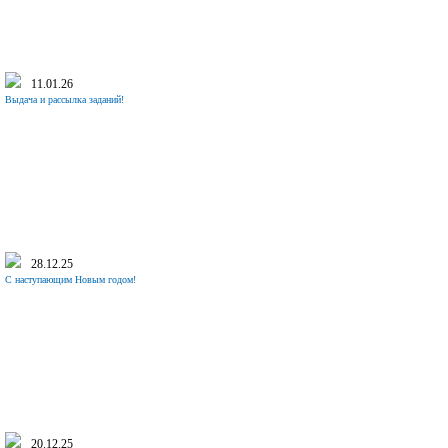
11.01.26
Выдача и рассылка заданий!
28.12.25
С наступающим Новым годом!
20.12.25