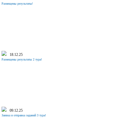
Размещены результаты!
18.12.25
Размещены результаты 2 тура!
09.12.25
Заявка и отправка заданий 3 тура!