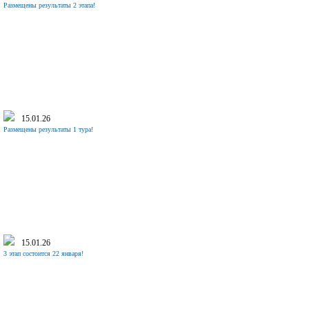
Размещены результаты 2 этапа!
15.01.26
Размещены результаты 1 тура!
15.01.26
3 этап состоится 22 января!