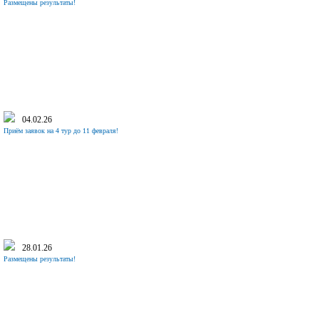
Размещены результаты!
04.02.26
Приём заявок на 4 тур до 11 февраля!
28.01.26
Размещены результаты!