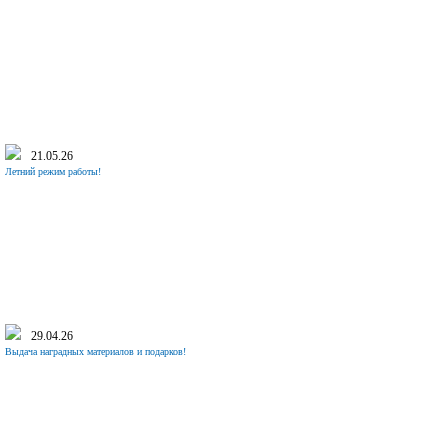
21.05.26
Летний режим работы!
29.04.26
Выдача наградных материалов и подарков!