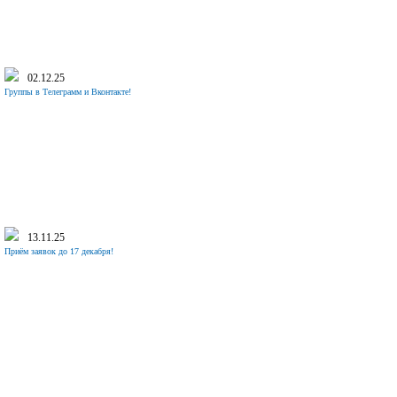
02.12.25
Группы в Телеграмм и Вконтакте!
13.11.25
Приём заявок до 17 декабря!